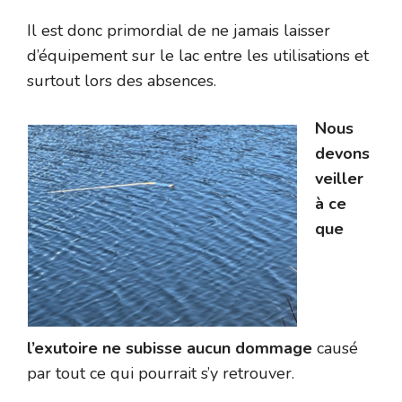
Il est donc primordial de ne jamais laisser
d’équipement sur le lac entre les utilisations et
surtout lors des absences.
Nous
devons
veiller
à ce
que
l’exutoire ne subisse aucun dommage
causé
par tout ce qui pourrait s’y retrouver.