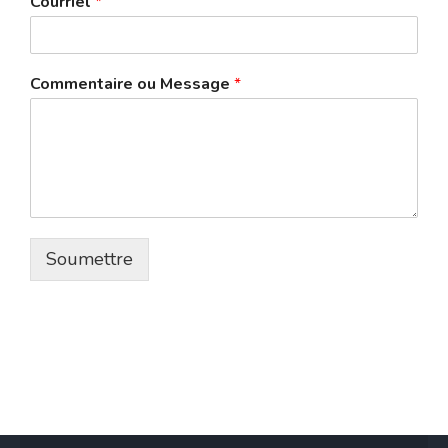
Courriel
*
Commentaire ou Message
*
Soumettre