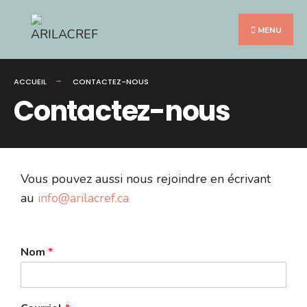
MENU
ACCUEIL
CONTACTEZ-NOUS
Contactez-nous
Vous pouvez aussi nous rejoindre en écrivant
au
info@arilacref.ca
Nom
*