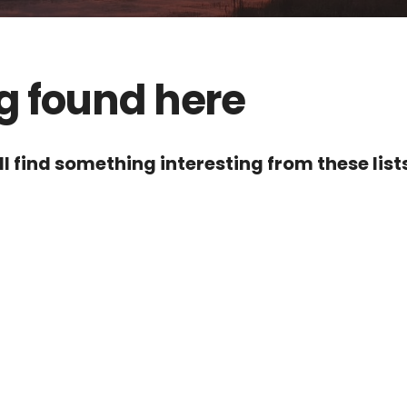
g found here
l find something interesting from these lists