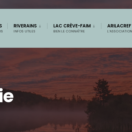
S
RIVERAINS
LAC CRÈVE-FAIM
ARILACREF
OS
INFOS UTILES
BIEN LE CONNAÎTRE
L’ASSOCIATIO
ie