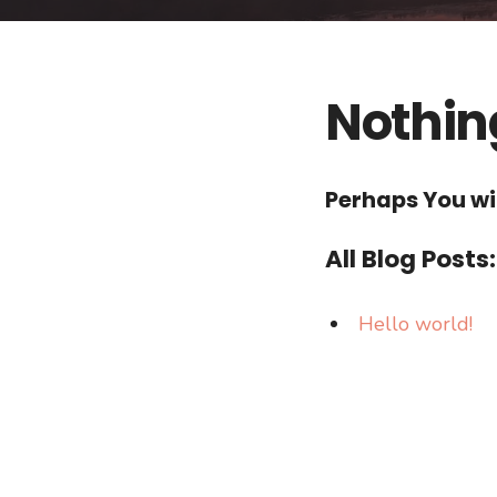
Nothin
Perhaps You wil
All Blog Posts:
Hello world!